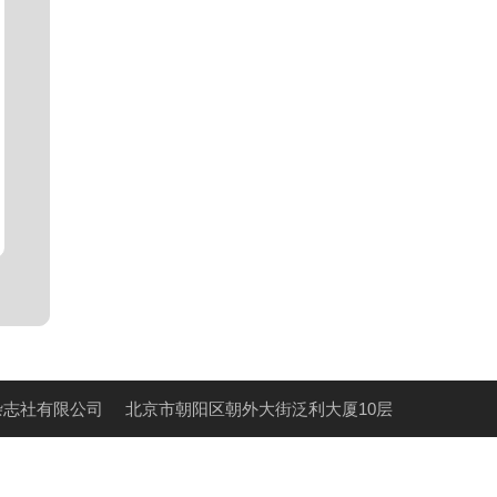
杂志社有限公司
北京市朝阳区朝外大街泛利大厦10层