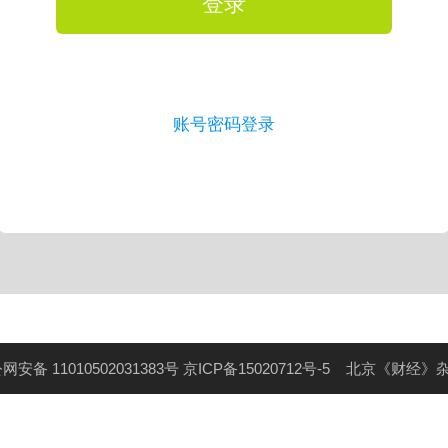
登录
账号密码登录
网安备 11010502031383号
京ICP备15020712号-5
北京《财经》