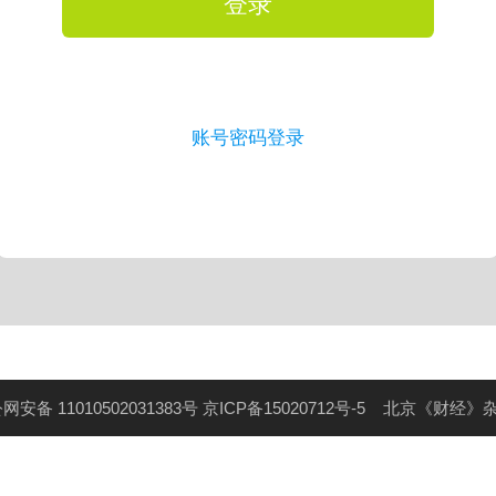
登录
账号密码登录
网安备 11010502031383号
京ICP备15020712号-5
北京《财经》