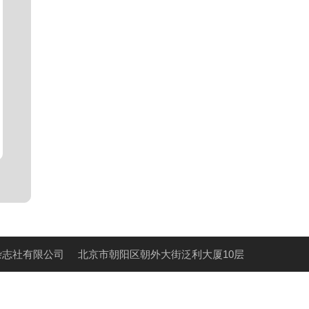
杂志社有限公司
北京市朝阳区朝外大街泛利大厦10层