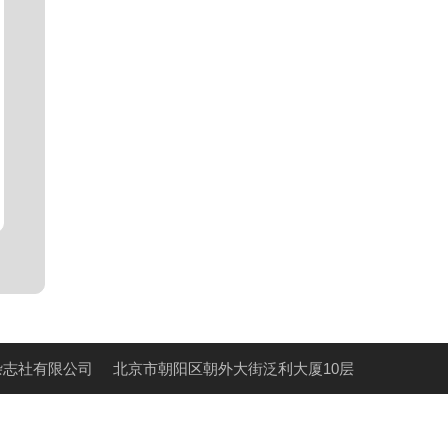
杂志社有限公司
北京市朝阳区朝外大街泛利大厦10层