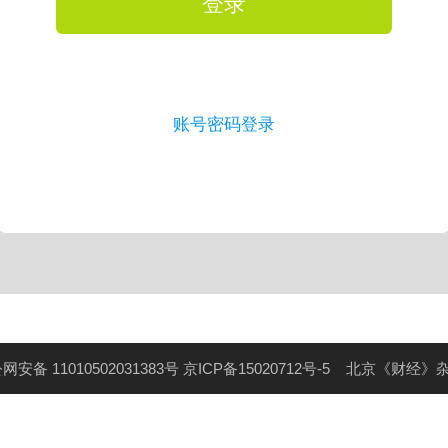
登录
账号密码登录
网安备 11010502031383号
京ICP备15020712号-5
北京《财经》