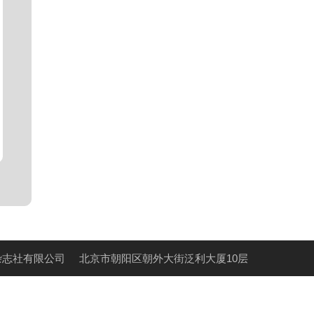
杂志社有限公司
北京市朝阳区朝外大街泛利大厦10层