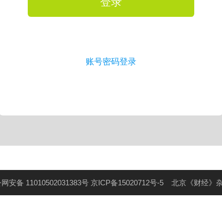
登录
账号密码登录
网安备 11010502031383号
京ICP备15020712号-5
北京《财经》