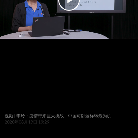
播
放
视
频
视频 | 李玲：疫情带来巨大挑战，中国可以这样转危为机
2020年08月19日 19:29