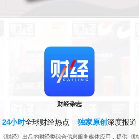
财经杂志
24小时
全球财经热点
独家原创
深度报道
pp 是《财经》出品的财经类综合信息服务媒体应用，提供《