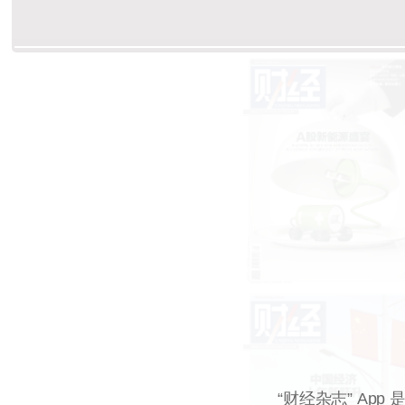
“财经杂志” A